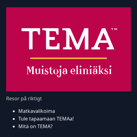
Resor på riktigt
Matkavalikoima
Tule tapaamaan TEMAa!
Mitä on TEMA?