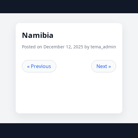
Namibia
Posted on December 12, 2025 by tema_admin
« Previous
Next »