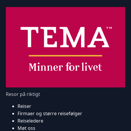
Resor på riktigt
Reiser
Firmaer og større reisefølger
Reiseledere
Møt oss