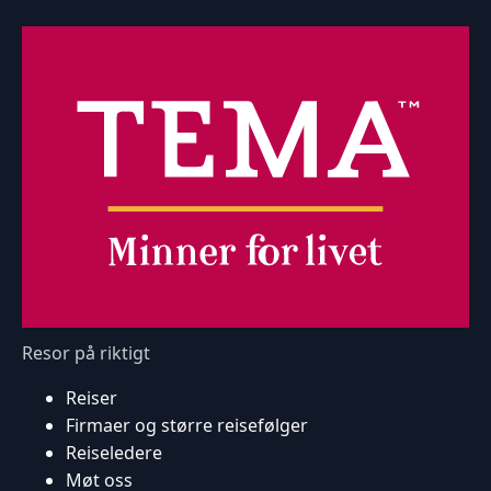
Resor på riktigt
Reiser
Firmaer og større reisefølger
Reiseledere
Møt oss