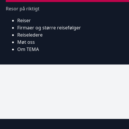
Resor på riktigt
Reiser
Firmaer og større reisefølger
Reiseledere
Møt oss
Om TEMA