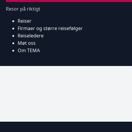
Resor på riktigt
Reiser
Firmaer og større reisefølger
Reiseledere
Møt oss
Om TEMA