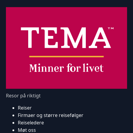
Resor på riktigt
Reiser
Firmaer og større reisefølger
Reiseledere
Møt oss