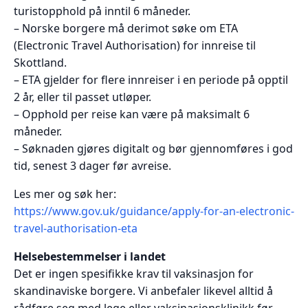
turistopphold på inntil 6 måneder.
– Norske borgere må derimot søke om ETA
(Electronic Travel Authorisation) for innreise til
Skottland.
– ETA gjelder for flere innreiser i en periode på opptil
2 år, eller til passet utløper.
– Opphold per reise kan være på maksimalt 6
måneder.
– Søknaden gjøres digitalt og bør gjennomføres i god
tid, senest 3 dager før avreise.
Les mer og søk her:
https://www.gov.uk/guidance/apply-for-an-electronic-
travel-authorisation-eta
Helsebestemmelser i landet
Det er ingen spesifikke krav til vaksinasjon for
skandinaviske borgere. Vi anbefaler likevel alltid å
rådføre seg med lege eller vaksinasjonsklinikk før