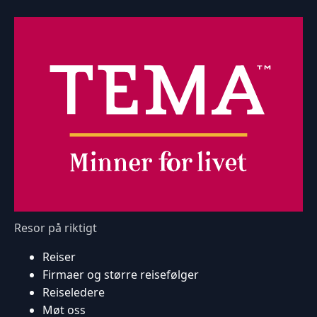
Resor på riktigt
Reiser
Firmaer og større reisefølger
Reiseledere
Møt oss