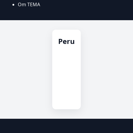
Om TEMA
Peru