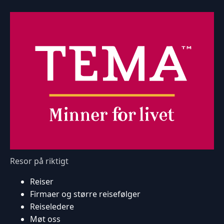
Resor på riktigt
Reiser
Firmaer og større reisefølger
Reiseledere
Møt oss