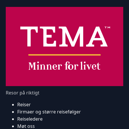
Resor på riktigt
Reiser
Firmaer og større reisefølger
Reiseledere
Møt oss