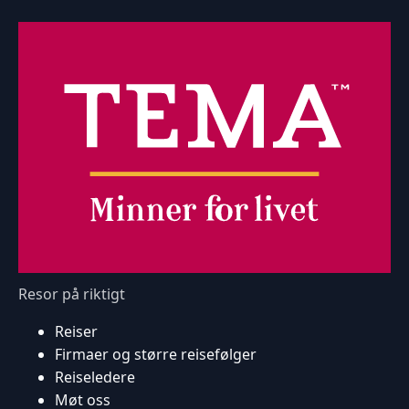
Resor på riktigt
Reiser
Firmaer og større reisefølger
Reiseledere
Møt oss