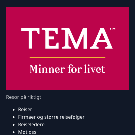
Resor på riktigt
Reiser
Firmaer og større reisefølger
Reiseledere
Møt oss