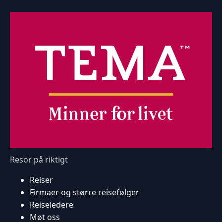
Resor på riktigt
Reiser
Firmaer og større reisefølger
Reiseledere
Møt oss