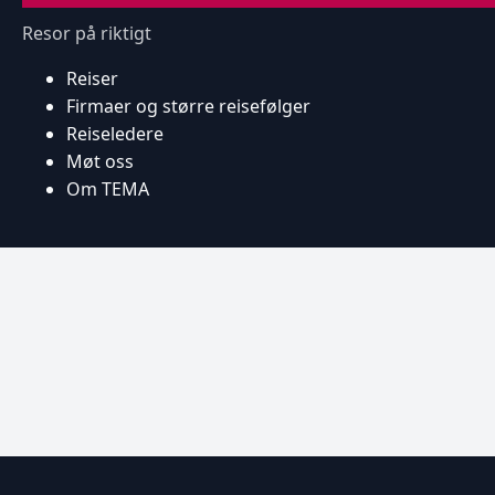
Resor på riktigt
Reiser
Firmaer og større reisefølger
Reiseledere
Møt oss
Om TEMA