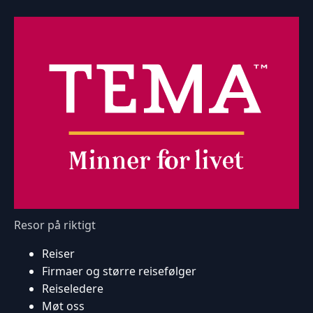
Resor på riktigt
Reiser
Firmaer og større reisefølger
Reiseledere
Møt oss