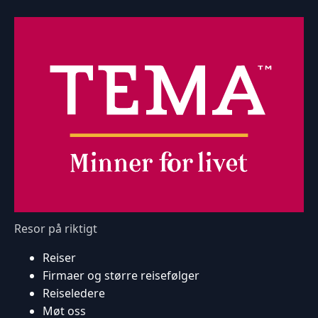
Resor på riktigt
Reiser
Firmaer og større reisefølger
Reiseledere
Møt oss