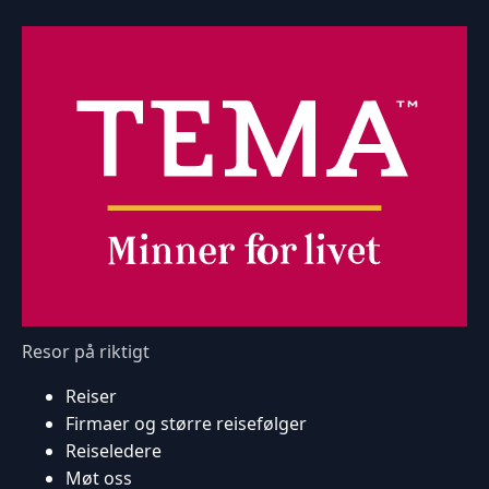
Resor på riktigt
Reiser
Firmaer og større reisefølger
Reiseledere
Møt oss