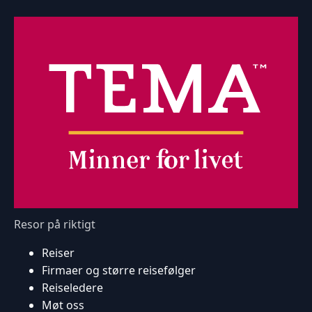
Resor på riktigt
Reiser
Firmaer og større reisefølger
Reiseledere
Møt oss