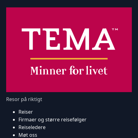
Resor på riktigt
Reiser
Firmaer og større reisefølger
Reiseledere
Møt oss