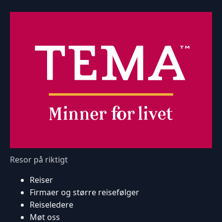
Resor på riktigt
Reiser
Firmaer og større reisefølger
Reiseledere
Møt oss