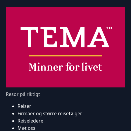
Resor på riktigt
Reiser
Firmaer og større reisefølger
Reiseledere
Møt oss