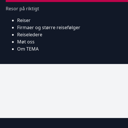
Resor på riktigt
Reiser
Firmaer og større reisefølger
Reiseledere
Møt oss
Om TEMA