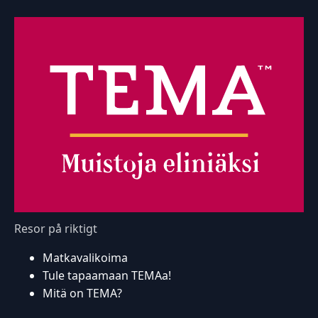
Resor på riktigt
Matkavalikoima
Tule tapaamaan TEMAa!
Mitä on TEMA?