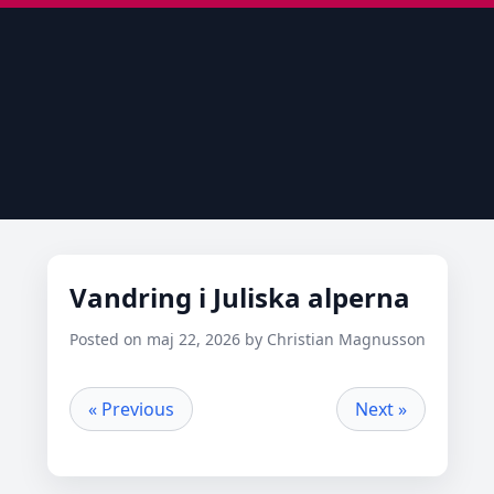
Vandring i Juliska alperna
Posted on maj 22, 2026 by Christian Magnusson
« Previous
Next »