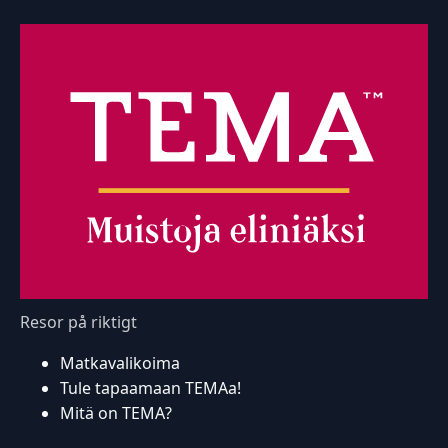
Resor på riktigt
Matkavalikoima
Tule tapaamaan TEMAa!
Mitä on TEMA?