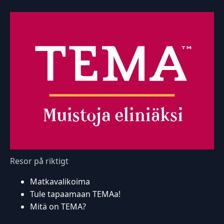
Resor på riktigt
Matkavalikoima
Tule tapaamaan TEMAa!
Mitä on TEMA?