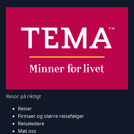
Resor på riktigt
Reiser
Firmaer og større reisefølger
Reiseledere
Møt oss