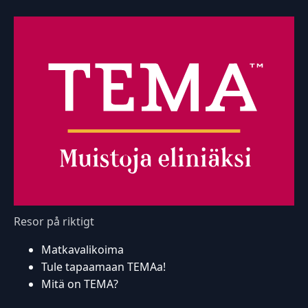
Resor på riktigt
Matkavalikoima
Tule tapaamaan TEMAa!
Mitä on TEMA?