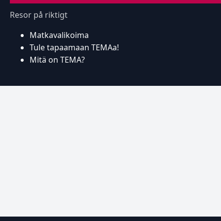
Resor på riktigt
Matkavalikoima
Tule tapaamaan TEMAa!
Mitä on TEMA?