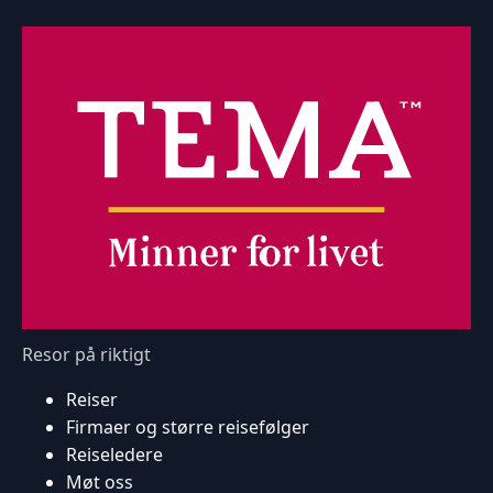
Resor på riktigt
Reiser
Firmaer og større reisefølger
Reiseledere
Møt oss