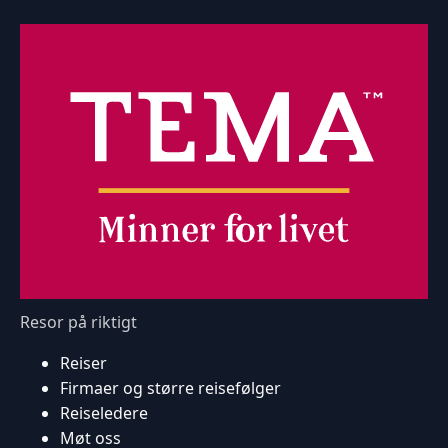
Resor på riktigt
Reiser
Firmaer og større reisefølger
Reiseledere
Møt oss