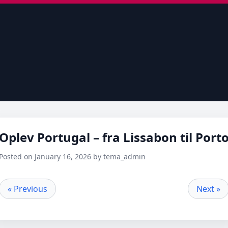
Oplev Portugal – fra Lissabon til Port
Posted on January 16, 2026 by tema_admin
« Previous
Next »