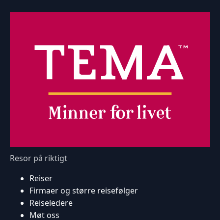
Resor på riktigt
Reiser
Firmaer og større reisefølger
Reiseledere
Møt oss