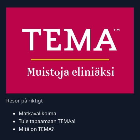
Resor på riktigt
Matkavalikoima
Tule tapaamaan TEMAa!
Mitä on TEMA?