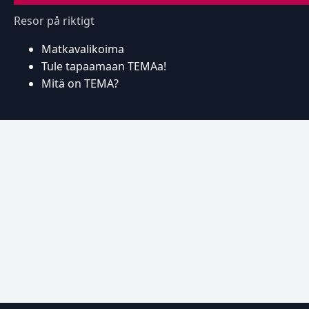
Resor på riktigt
Matkavalikoima
Tule tapaamaan TEMAa!
Mitä on TEMA?