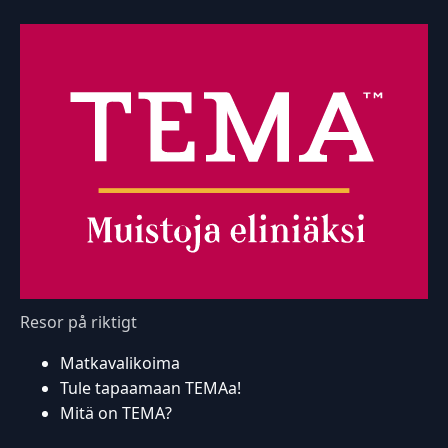
Resor på riktigt
Matkavalikoima
Tule tapaamaan TEMAa!
Mitä on TEMA?