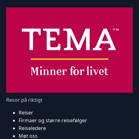
Resor på riktigt
Reiser
Firmaer og større reisefølger
Reiseledere
Møt oss