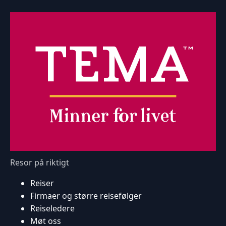
Resor på riktigt
Reiser
Firmaer og større reisefølger
Reiseledere
Møt oss