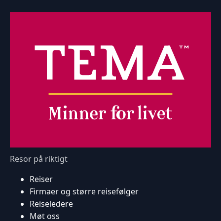
Resor på riktigt
Reiser
Firmaer og større reisefølger
Reiseledere
Møt oss