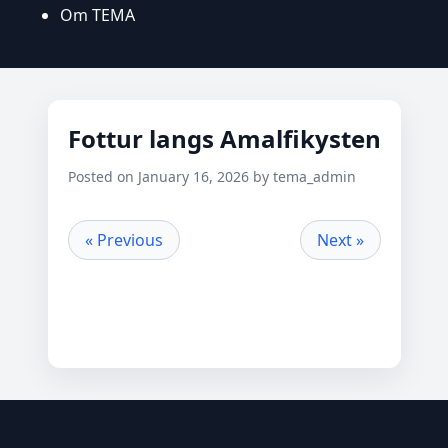
Om TEMA
Fottur langs Amalfikysten
Posted on January 16, 2026 by tema_admin
« Previous
Next »