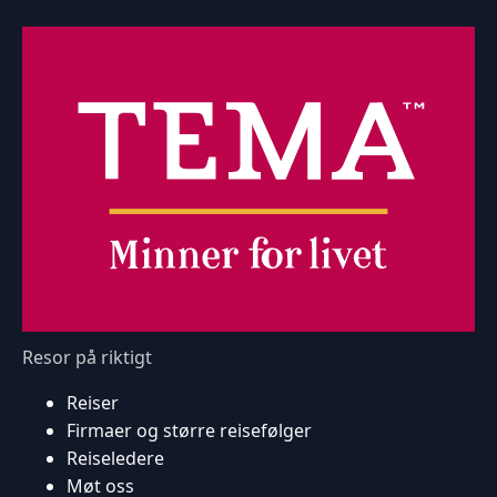
Resor på riktigt
Reiser
Firmaer og større reisefølger
Reiseledere
Møt oss