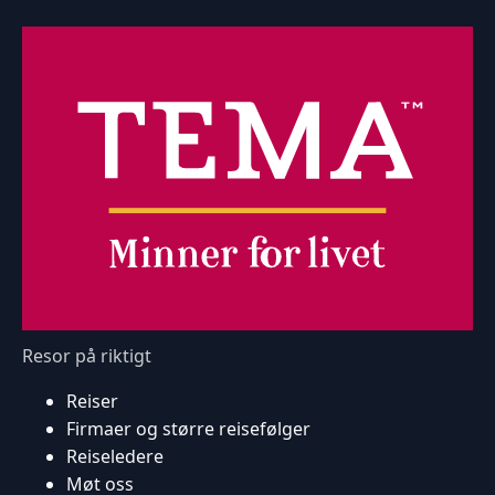
Resor på riktigt
Reiser
Firmaer og større reisefølger
Reiseledere
Møt oss