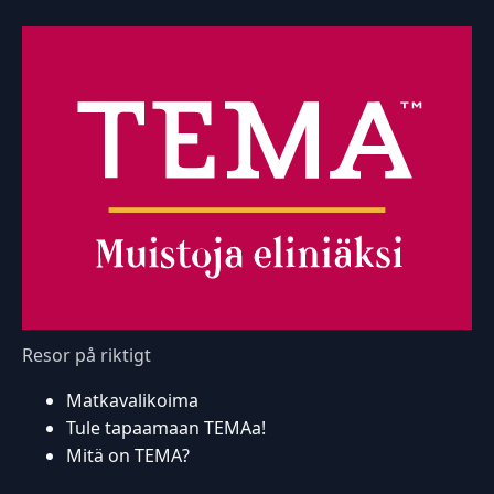
Resor på riktigt
Matkavalikoima
Tule tapaamaan TEMAa!
Mitä on TEMA?