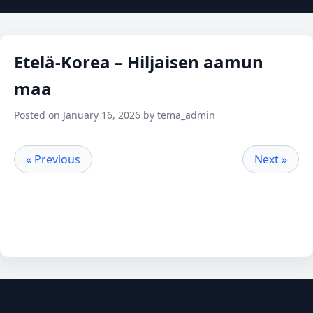
Etelä-Korea – Hiljaisen aamun
maa
Posted on January 16, 2026 by tema_admin
« Previous
Next »