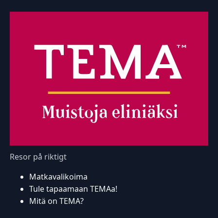
Resor på riktigt
Matkavalikoima
Tule tapaamaan TEMAa!
Mitä on TEMA?