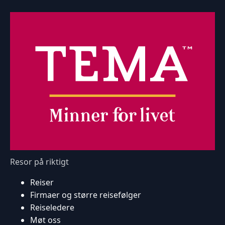
Resor på riktigt
Reiser
Firmaer og større reisefølger
Reiseledere
Møt oss