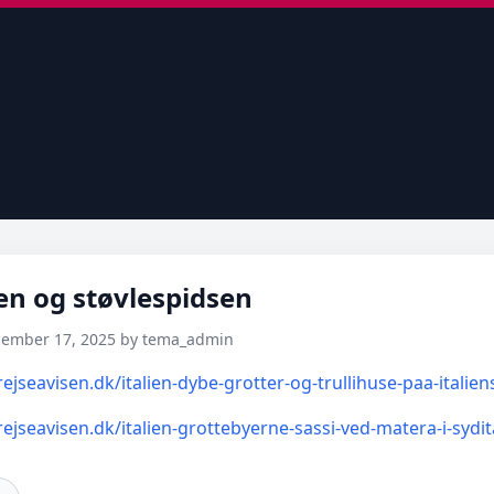
ien og støvlespidsen
cember 17, 2025 by tema_admin
ejseavisen.dk/italien-dybe-grotter-og-trullihuse-paa-italien
ejseavisen.dk/italien-grottebyerne-sassi-ved-matera-i-sydit