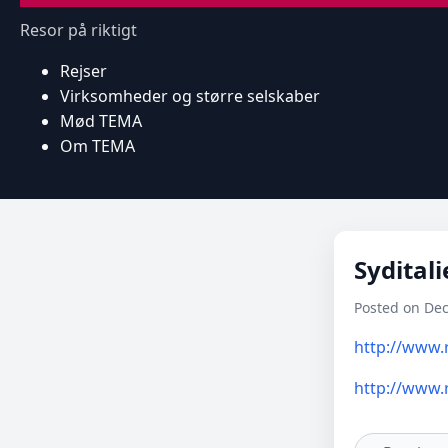
Resor på riktigt
Rejser
Virksomheder og større selskaber
Mød TEMA
Om TEMA
Sydital
Posted on De
http://www.r
http://www.r