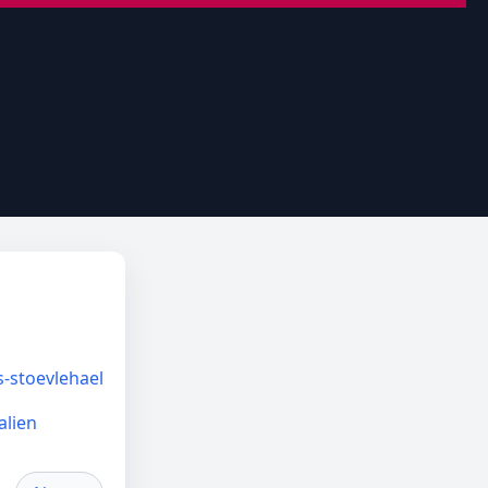
s-stoevlehael
alien