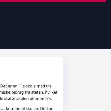
Det er en lille skole med tre
miske bidrag fra staten, hvilket
de støtte skolen økonomisk.
 at komme til skolen. Derfor