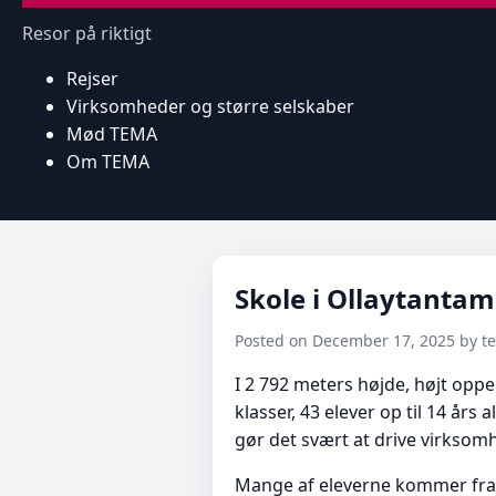
Resor på riktigt
Rejser
Virksomheder og større selskaber
Mød TEMA
Om TEMA
Skole i Ollaytantam
Posted on December 17, 2025 by 
I 2 792 meters højde, højt oppe 
klasser, 43 elever op til 14 år
gør det svært at drive virksom
Mange af eleverne kommer fra b