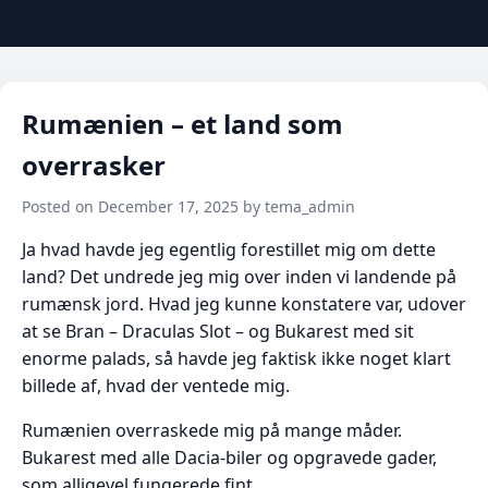
Rumænien – et land som
overrasker
Posted on December 17, 2025 by tema_admin
Ja hvad havde jeg egentlig forestillet mig om dette
land? Det undrede jeg mig over inden vi landende på
rumænsk jord. Hvad jeg kunne konstatere var, udover
at se Bran – Draculas Slot – og Bukarest med sit
enorme palads, så havde jeg faktisk ikke noget klart
billede af, hvad der ventede mig.
Rumænien overraskede mig på mange måder.
Bukarest med alle Dacia-biler og opgravede gader,
som alligevel fungerede fint.