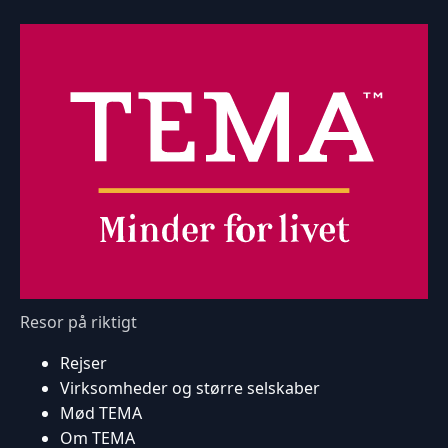
Resor på riktigt
Rejser
Virksomheder og større selskaber
Mød TEMA
Om TEMA