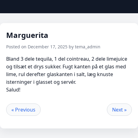
Marguerita
Posted on December 17, 2025 by tema_admin
Bland 3 dele tequila, 1 del cointreau, 2 dele limejuice
og tilsæt et drys sukker. Fugt kanten på et glas med
lime, rul derefter glaskanten i salt, læg knuste
isterninger i glasset og servér.
Salud!
« Previous
Next »