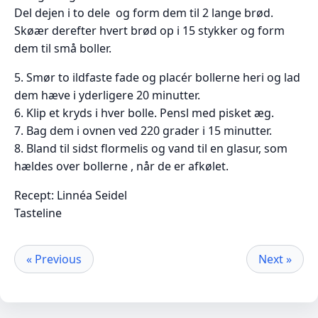
Del dejen i to dele og form dem til 2 lange brød.
Skøær derefter hvert brød op i 15 stykker og form
dem til små boller.
5. Smør to ildfaste fade og placér bollerne heri og lad
dem hæve i yderligere 20 minutter.
6. Klip et kryds i hver bolle. Pensl med pisket æg.
7. Bag dem i ovnen ved 220 grader i 15 minutter.
8. Bland til sidst flormelis og vand til en glasur, som
hældes over bollerne , når de er afkølet.
Recept: Linnéa Seidel
Tasteline
« Previous
Next »