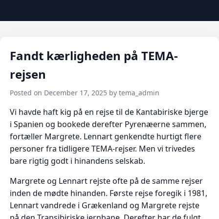
Fandt kærligheden på TEMA-
rejsen
Posted on December 17, 2025 by tema_admin
Vi havde haft kig på en rejse til de Kantabiriske bjerge
i Spanien og bookede derefter Pyrenæerne sammen,
fortæller Margrete. Lennart genkendte hurtigt flere
personer fra tidligere TEMA-rejser. Men vi trivedes
bare rigtig godt i hinandens selskab.
Margrete og Lennart rejste ofte på de samme rejser
inden de mødte hinanden. Første rejse foregik i 1981,
Lennart vandrede i Grækenland og Margrete rejste
på den Transibiriske jernbane. Derefter har de fulgt