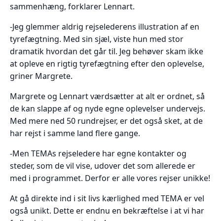
sammenhæng, forklarer Lennart.
-Jeg glemmer aldrig rejselederens illustration af en
tyrefægtning. Med sin sjæl, viste hun med stor
dramatik hvordan det går til. Jeg behøver skam ikke
at opleve en rigtig tyrefægtning efter den oplevelse,
griner Margrete.
Margrete og Lennart værdsætter at alt er ordnet, så
de kan slappe af og nyde egne oplevelser undervejs.
Med mere ned 50 rundrejser, er det også sket, at de
har rejst i samme land flere gange.
-Men TEMAs rejseledere har egne kontakter og
steder, som de vil vise, udover det som allerede er
med i programmet. Derfor er alle vores rejser unikke!
At gå direkte ind i sit livs kærlighed med TEMA er vel
også unikt. Dette er endnu en bekræftelse i at vi har