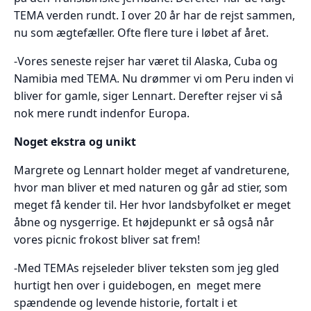
TEMA verden rundt. I over 20 år har de rejst sammen,
nu som ægtefæller. Ofte flere ture i løbet af året.
-Vores seneste rejser har været til Alaska, Cuba og
Namibia med TEMA. Nu drømmer vi om Peru inden vi
bliver for gamle, siger Lennart. Derefter rejser vi så
nok mere rundt indenfor Europa.
Noget ekstra og unikt
Margrete og Lennart holder meget af vandreturene,
hvor man bliver et med naturen og går ad stier, som
meget få kender til. Her hvor landsbyfolket er meget
åbne og nysgerrige. Et højdepunkt er så også når
vores picnic frokost bliver sat frem!
-Med TEMAs rejseleder bliver teksten som jeg gled
hurtigt hen over i guidebogen, en meget mere
spændende og levende historie, fortalt i et